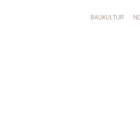
BAUKULTUR
N