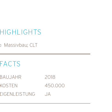
HIGHLIGHTS
Massivbau; CLT
FACTS
BAUJAHR
2018
KOSTEN
450.000
EIGENLEISTUNG
JA
FOTOS
WWW.RAFF.AT