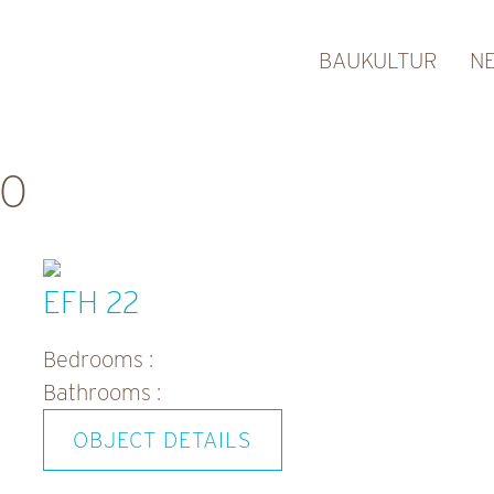
BAUKULTUR
N
00
EFH 22
Bedrooms :
Bathrooms :
OBJECT DETAILS