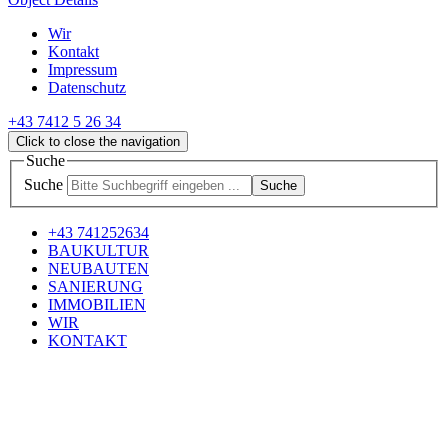
Wir
Kontakt
Impressum
Datenschutz
+43 7412 5 26 34
Click to close the navigation
Suche
Suche
Suche
+43 741252634
BAUKULTUR
NEUBAUTEN
SANIERUNG
IMMOBILIEN
WIR
KONTAKT